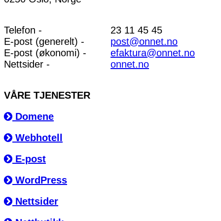
Telefon -
23 11 45 45
E-post (generelt) -
post@onnet.no
E-post (økonomi) -
efaktura@onnet.no
Nettsider -
onnet.no
VÅRE TJENESTER
Domene
Webhotell
E-post
WordPress
Nettsider