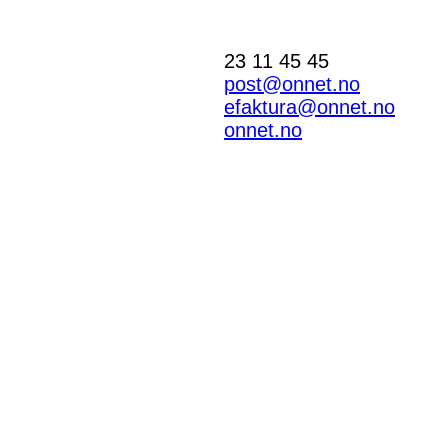
23 11 45 45
post@onnet.no
efaktura@onnet.no
onnet.no