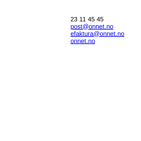
23 11 45 45
post@onnet.no
efaktura@onnet.no
onnet.no