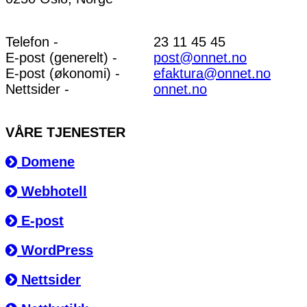
Telefon -
23 11 45 45
E-post (generelt) -
post@onnet.no
E-post (økonomi) -
efaktura@onnet.no
Nettsider -
onnet.no
VÅRE TJENESTER
Domene
Webhotell
E-post
WordPress
Nettsider