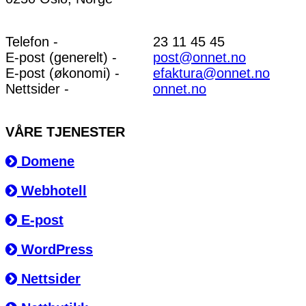
Telefon -
23 11 45 45
E-post (generelt) -
post@onnet.no
E-post (økonomi) -
efaktura@onnet.no
Nettsider -
onnet.no
VÅRE TJENESTER
Domene
Webhotell
E-post
WordPress
Nettsider