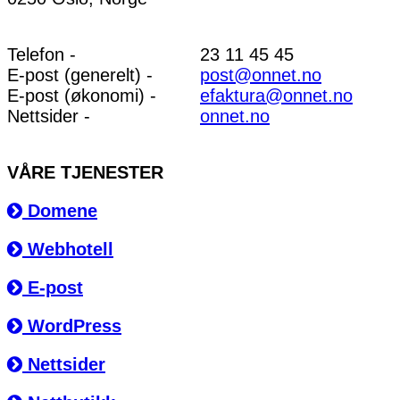
Telefon -
23 11 45 45
E-post (generelt) -
post@onnet.no
E-post (økonomi) -
efaktura@onnet.no
Nettsider -
onnet.no
VÅRE TJENESTER
Domene
Webhotell
E-post
WordPress
Nettsider