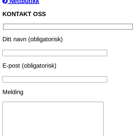
Nettbutikk
KONTAKT OSS
Ditt navn (obligatorisk)
E-post (obligatorisk)
Melding