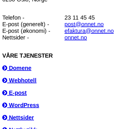
Telefon -
23 11 45 45
E-post (generelt) -
post@onnet.no
E-post (økonomi) -
efaktura@onnet.no
Nettsider -
onnet.no
VÅRE TJENESTER
Domene
Webhotell
E-post
WordPress
Nettsider