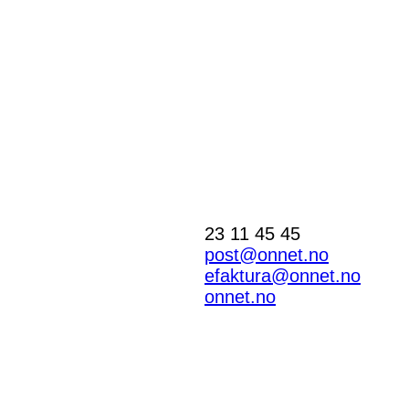
23 11 45 45
post@onnet.no
efaktura@onnet.no
onnet.no