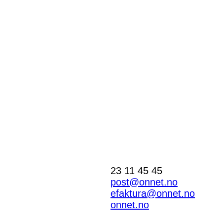
23 11 45 45
post@onnet.no
efaktura@onnet.no
onnet.no