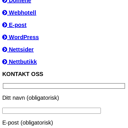
Domene
Webhotell
E-post
WordPress
Nettsider
Nettbutikk
KONTAKT OSS
Ditt navn (obligatorisk)
E-post (obligatorisk)