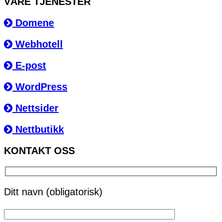
VÅRE TJENESTER
Domene
Webhotell
E-post
WordPress
Nettsider
Nettbutikk
KONTAKT OSS
Ditt navn (obligatorisk)