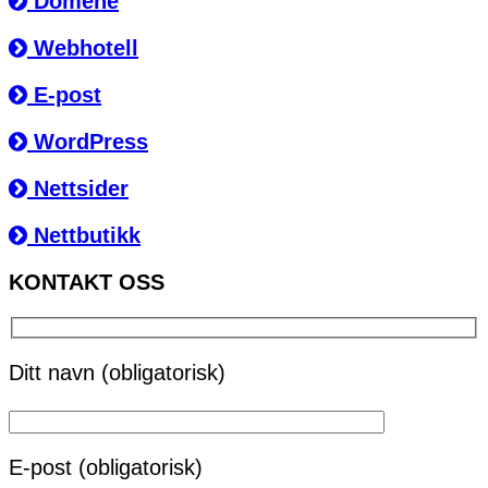
Domene
Webhotell
E-post
WordPress
Nettsider
Nettbutikk
KONTAKT OSS
Ditt navn (obligatorisk)
E-post (obligatorisk)