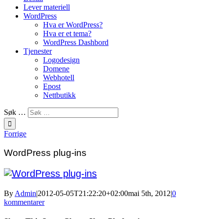
Lever materiell
WordPress
Hva er WordPress?
Hva er et tema?
WordPress Dashbord
Tjenester
Logodesign
Domene
Webhotell
Epost
Nettbutikk
Søk …
Forrige
WordPress plug-ins
By
Admin
|
2012-05-05T21:22:20+02:00
mai 5th, 2012
|
0
kommentarer