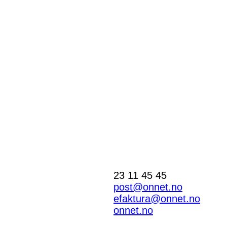
23 11 45 45
post@onnet.no
efaktura@onnet.no
onnet.no