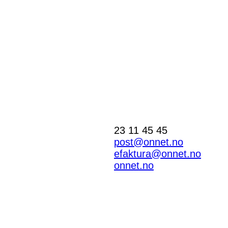
23 11 45 45
post@onnet.no
efaktura@onnet.no
onnet.no