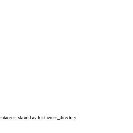
tarer er skrudd av
for themes_directory