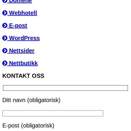
Domene
Webhotell
E-post
WordPress
Nettsider
Nettbutikk
KONTAKT OSS
Ditt navn (obligatorisk)
E-post (obligatorisk)