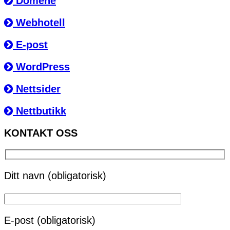
Domene
Webhotell
E-post
WordPress
Nettsider
Nettbutikk
KONTAKT OSS
Ditt navn (obligatorisk)
E-post (obligatorisk)