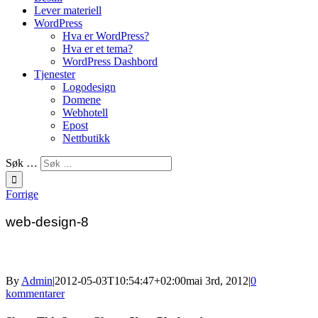
Lever materiell
WordPress
Hva er WordPress?
Hva er et tema?
WordPress Dashbord
Tjenester
Logodesign
Domene
Webhotell
Epost
Nettbutikk
Søk …
Forrige
web-design-8
By
Admin
|
2012-05-03T10:54:47+02:00
mai 3rd, 2012
|
0
kommentarer