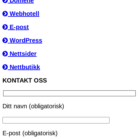
Domene
Webhotell
E-post
WordPress
Nettsider
Nettbutikk
KONTAKT OSS
Ditt navn (obligatorisk)
E-post (obligatorisk)