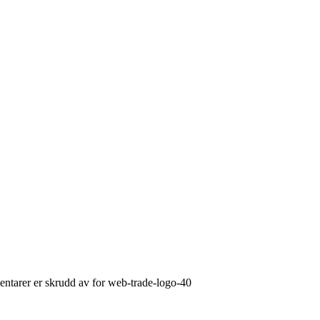
tarer er skrudd av
for web-trade-logo-40