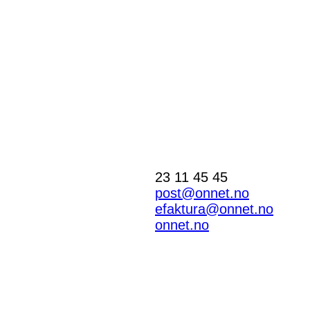
23 11 45 45
post@onnet.no
efaktura@onnet.no
onnet.no