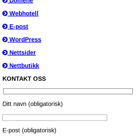
Domene
Webhotell
E-post
WordPress
Nettsider
Nettbutikk
KONTAKT OSS
Ditt navn (obligatorisk)
E-post (obligatorisk)