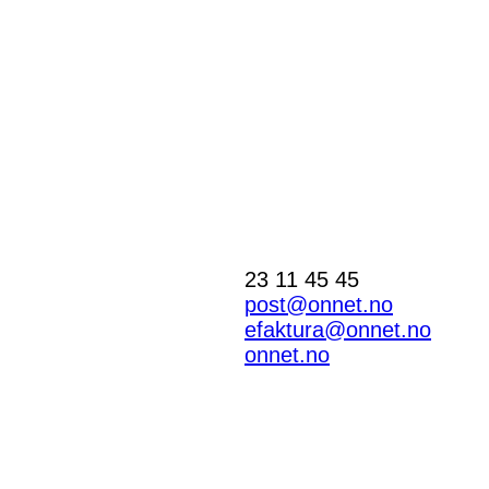
23 11 45 45
post@onnet.no
efaktura@onnet.no
onnet.no