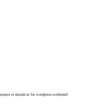
tarer er skrudd av
for wordpress-webhotell