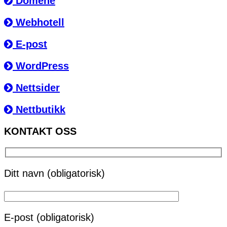
Domene
Webhotell
E-post
WordPress
Nettsider
Nettbutikk
KONTAKT OSS
Ditt navn (obligatorisk)
E-post (obligatorisk)